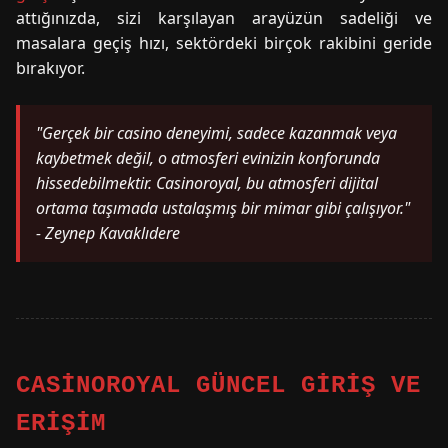
attığınızda, sizi karşılayan arayüzün sadeliği ve
masalara geçiş hızı, sektördeki birçok rakibini geride
bırakıyor.
"Gerçek bir casino deneyimi, sadece kazanmak veya
kaybetmek değil, o atmosferi evinizin konforunda
hissedebilmektir. Casinoroyal, bu atmosferi dijital
ortama taşımada ustalaşmış bir mimar gibi çalışıyor."
- Zeynep Kavaklıdere
CASINOROYAL GÜNCEL GIRIŞ VE
ERIŞIM