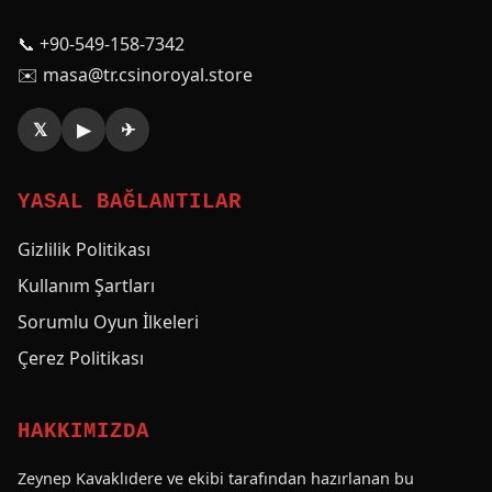
📞
+90-549-158-7342
✉️
masa@tr.csinoroyal.store
𝕏
▶
✈
YASAL BAĞLANTILAR
Gizlilik Politikası
Kullanım Şartları
Sorumlu Oyun İlkeleri
Çerez Politikası
HAKKIMIZDA
Zeynep Kavaklıdere ve ekibi tarafından hazırlanan bu