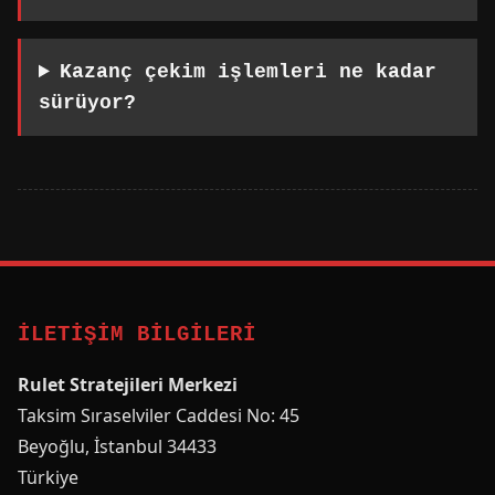
Kazanç çekim işlemleri ne kadar
sürüyor?
İLETIŞIM BILGILERI
Rulet Stratejileri Merkezi
Taksim Sıraselviler Caddesi No: 45
Beyoğlu, İstanbul 34433
Türkiye