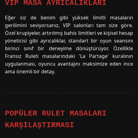
VIP MASA AYRICALIKLARI
Eğer siz de benim gibi yüksek limitli masaların
gerilimini seviyorsanız, VIP salonları tam size göre.
Özel krupiyeler, artırılmış bahis limitleri ve kişisel hesap
yöneticisi gibi ayrıcalıklar, standart bir oyun seansını
birinci sınıf bir deneyime dönüştürüyor. Özellikle
Fransız Ruleti masalarındaki 'La Partage' kuralının
uygulanması, oyuncu avantajını maksimize eden ince
ama önemli bir detay.
POPÜLER RULET MASALARI
KARŞILAŞTIRMASI