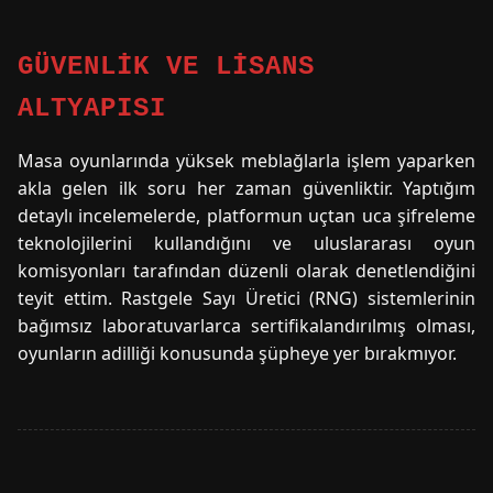
GÜVENLIK VE LISANS
ALTYAPISI
Masa oyunlarında yüksek meblağlarla işlem yaparken
akla gelen ilk soru her zaman güvenliktir. Yaptığım
detaylı incelemelerde, platformun uçtan uca şifreleme
teknolojilerini kullandığını ve uluslararası oyun
komisyonları tarafından düzenli olarak denetlendiğini
teyit ettim. Rastgele Sayı Üretici (RNG) sistemlerinin
bağımsız laboratuvarlarca sertifikalandırılmış olması,
oyunların adilliği konusunda şüpheye yer bırakmıyor.