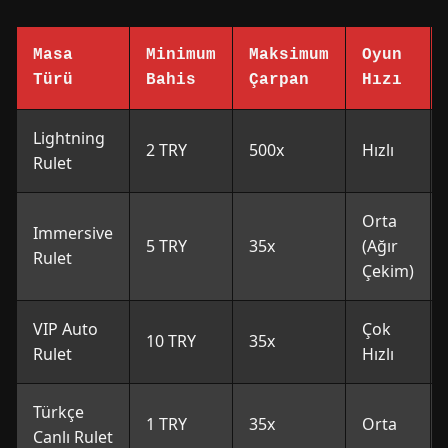
Masa
Minimum
Maksimum
Oyun
Türü
Bahis
Çarpan
Hızı
Lightning
2 TRY
500x
Hızlı
Rulet
Orta
Immersive
5 TRY
35x
(Ağır
Rulet
Çekim)
VIP Auto
Çok
10 TRY
35x
Rulet
Hızlı
Türkçe
1 TRY
35x
Orta
Canlı Rulet