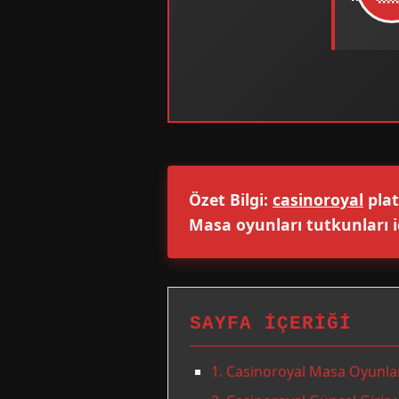
Özet Bilgi:
casinoroyal
plat
Masa oyunları tutkunları iç
SAYFA İÇERIĞI
1. Casinoroyal Masa Oyunla