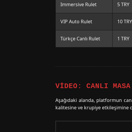
Immersive Rulet
5 TRY
VIP Auto Rulet
10 TRY
Türkçe Canlı Rulet
1 TRY
VIDEO: CANLI MASA
Aşağıdaki alanda, platformun canlı
kalitesine ve krupiye etkileşimine 