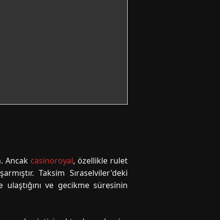
m. Ancak
casinoroyal
, özellikle rulet
rmıştır. Taksim Sıraselviler'deki
e ulaştığını ve gecikme süresinin