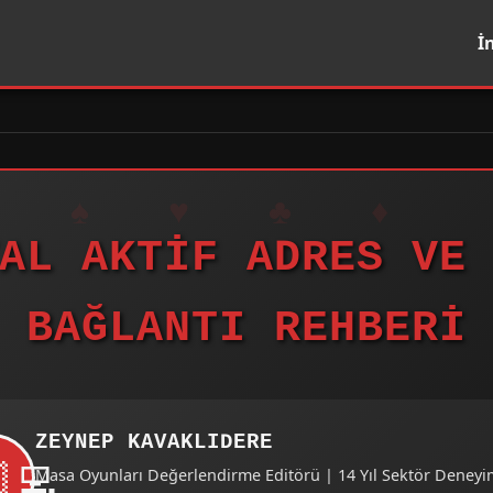
İ
AL AKTIF ADRES VE
BAĞLANTI REHBERI
ZEYNEP KAVAKLIDERE
‍💻
Masa Oyunları Değerlendirme Editörü | 14 Yıl Sektör Deneyi