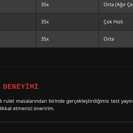
35x
Orta (Ağır Ç
35x
Çok Hızlı
35x
Orta
 DENEYIMI
 rulet masalarından birinde gerçekleştirdiğimiz test yayını
dikkat etmenizi öneririm.