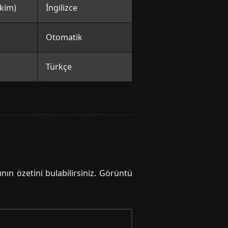
ekim)
İngilizce
Otomatik
Türkçe
nın özetini bulabilirsiniz. Görüntü