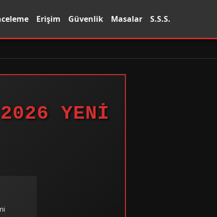
nceleme
Erişim
Güvenlik
Masalar
S.S.S.
 2026 YENI
mi