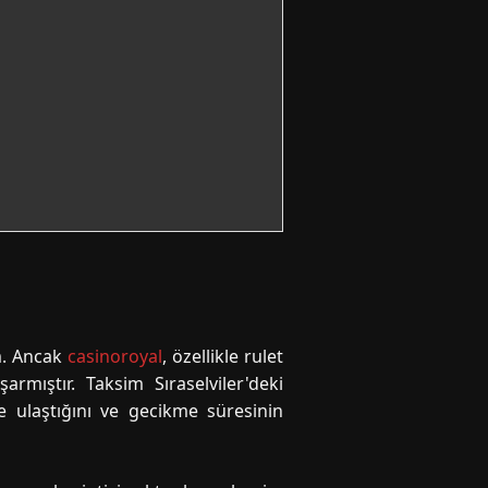
m. Ancak
casinoroyal
, özellikle rulet
rmıştır. Taksim Sıraselviler'deki
e ulaştığını ve gecikme süresinin