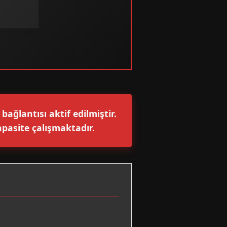
ağlantısı aktif edilmiştir.
apasite çalışmaktadır.