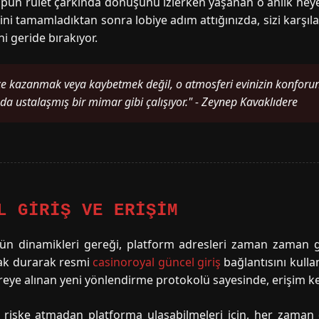
pun rulet çarkında dönüşünü izlerken yaşanan o anlık heye
ini tamamladıktan sonra lobiye adım attığınızda, sizi karşı
ni geride bırakıyor.
ce kazanmak veya kaybetmek değil, o atmosferi evinizin konforun
da ustalaşmış bir mimar gibi çalışıyor." - Zeynep Kavaklıdere
L GIRIŞ VE ERIŞIM
ünün dinamikleri gereği, platform adresleri zaman zaman
zak durarak resmi
casinoroyal güncel giriş
bağlantısını kulla
vreye alınan yeni yönlendirme protokolü sayesinde, erişim kesi
ni riske atmadan platforma ulaşabilmeleri için, her zama