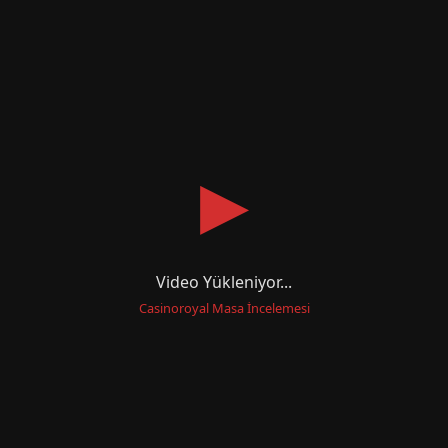
Video Yükleniyor...
Casinoroyal Masa İncelemesi