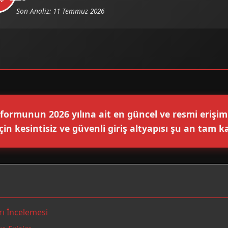
Son Analiz: 11 Temmuz 2026
formunun 2026 yılına ait en güncel ve resmi erişim b
in kesintisiz ve güvenli giriş altyapısı şu an tam k
rı İncelemesi