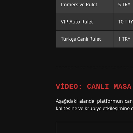
Immersive Rulet
5 TRY
VIP Auto Rulet
10 TRY
Türkçe Canlı Rulet
1 TRY
VIDEO: CANLI MASA
Aşağıdaki alanda, platformun canlı
kalitesine ve krupiye etkileşimine 