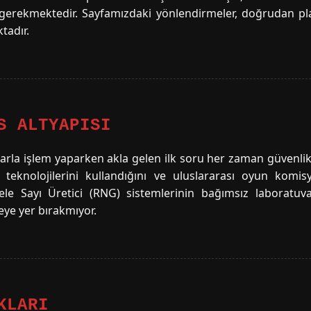
i gerekmektedir. Sayfamızdaki yönlendirmeler, doğrudan p
tadır.
S ALTYAPISI
la işlem yaparken akla gelen ilk soru her zaman güvenlikti
teknolojilerini kullandığını ve uluslararası oyun komisy
ele Sayı Üretici (RNG) sistemlerinin bağımsız laboratuvar
eye yer bırakmıyor.
KLARI