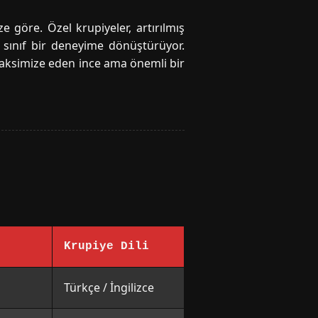
e göre. Özel krupiyeler, artırılmış
ci sınıf bir deneyime dönüştürüyor.
 maksimize eden ince ama önemli bir
Krupiye Dili
Türkçe / İngilizce