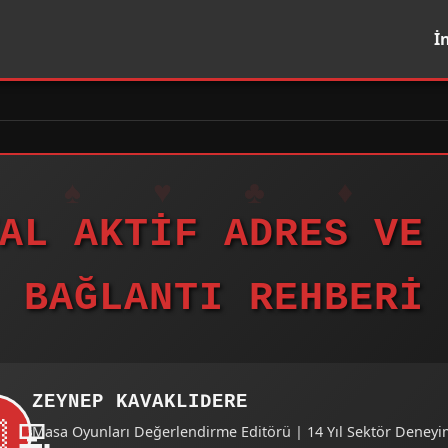
İ
AL AKTIF ADRES VE
BAĞLANTI REHBERI
ZEYNEP KAVAKLIDERE
‍💻
Masa Oyunları Değerlendirme Editörü | 14 Yıl Sektör Deneyi