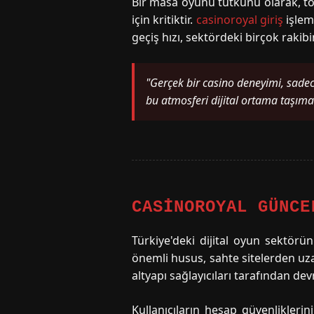
Bir masa oyunu tutkunu olarak, to
için kritiktir.
casinoroyal giriş
işlem
geçiş hızı, sektördeki birçok rakibi
"Gerçek bir casino deneyimi, sade
bu atmosferi dijital ortama taşıma
CASINOROYAL GÜNCE
Türkiye'deki dijital oyun sektör
önemli husus, sahte sitelerden u
altyapı sağlayıcıları tarafından de
Kullanıcıların hesap güvenlikleri