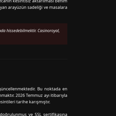
canın kesintisiz aktarılması benim
layan arayüzün sadeliği ve masalara
da hissedebilmektir. Casinoroyal,
 güncellenmektedir. Bu noktada en
nmaktır. 2026 Temmuz ayı itibarıyla
ntileri tarihe karışmıştır.
n doğrulunmuş ve SSL sertifikasına