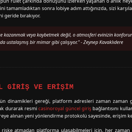
pun rulet çarkında dönüşünü izlerken yaşanan o anlık heye
ini tamamladıktan sonra lobiye adım attığınızda, sizi karşı
ni geride bırakıyor.
ce kazanmak veya kaybetmek değil, o atmosferi evinizin konforun
da ustalaşmış bir mimar gibi çalışıyor." - Zeynep Kavaklıdere
L GIRIŞ VE ERIŞIM
ünün dinamikleri gereği, platform adresleri zaman zaman
zak durarak resmi
casinoroyal güncel giriş
bağlantısını kulla
vreye alınan yeni yönlendirme protokolü sayesinde, erişim kesi
ni riske atmadan platforma ulaşabilmeleri için, her zama