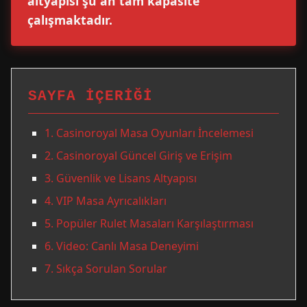
altyapısı şu an tam kapasite
çalışmaktadır.
SAYFA İÇERIĞI
1. Casinoroyal Masa Oyunları İncelemesi
2. Casinoroyal Güncel Giriş ve Erişim
3. Güvenlik ve Lisans Altyapısı
4. VIP Masa Ayrıcalıkları
5. Popüler Rulet Masaları Karşılaştırması
6. Video: Canlı Masa Deneyimi
7. Sıkça Sorulan Sorular