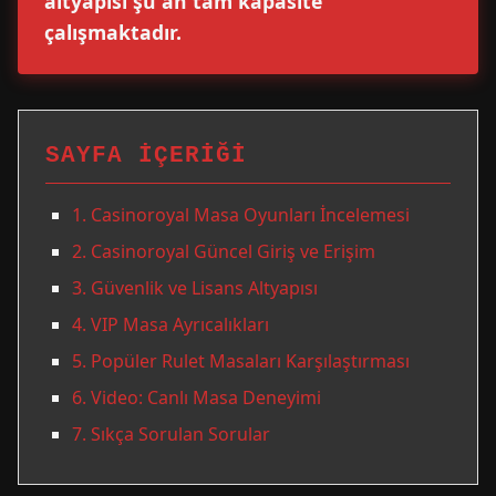
altyapısı şu an tam kapasite
çalışmaktadır.
SAYFA İÇERIĞI
1. Casinoroyal Masa Oyunları İncelemesi
2. Casinoroyal Güncel Giriş ve Erişim
3. Güvenlik ve Lisans Altyapısı
4. VIP Masa Ayrıcalıkları
5. Popüler Rulet Masaları Karşılaştırması
6. Video: Canlı Masa Deneyimi
7. Sıkça Sorulan Sorular