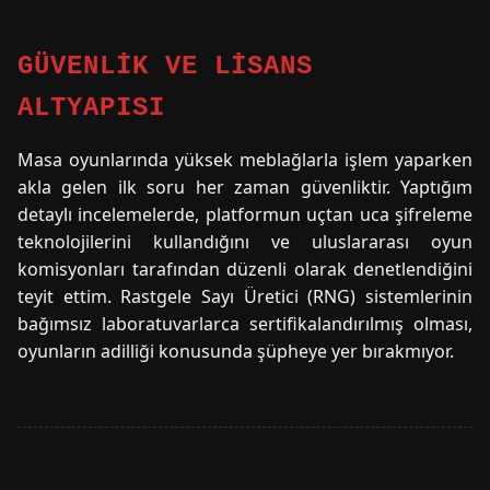
GÜVENLIK VE LISANS
ALTYAPISI
Masa oyunlarında yüksek meblağlarla işlem yaparken
akla gelen ilk soru her zaman güvenliktir. Yaptığım
detaylı incelemelerde, platformun uçtan uca şifreleme
teknolojilerini kullandığını ve uluslararası oyun
komisyonları tarafından düzenli olarak denetlendiğini
teyit ettim. Rastgele Sayı Üretici (RNG) sistemlerinin
bağımsız laboratuvarlarca sertifikalandırılmış olması,
oyunların adilliği konusunda şüpheye yer bırakmıyor.