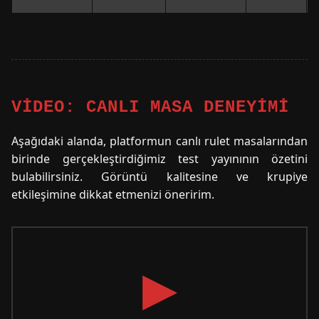
VIDEO: CANLI MASA DENEYIMI
Aşağıdaki alanda, platformun canlı rulet masalarından
birinde gerçekleştirdiğimiz test yayınının özetini
bulabilirsiniz. Görüntü kalitesine ve krupiye
etkileşimine dikkat etmenizi öneririm.