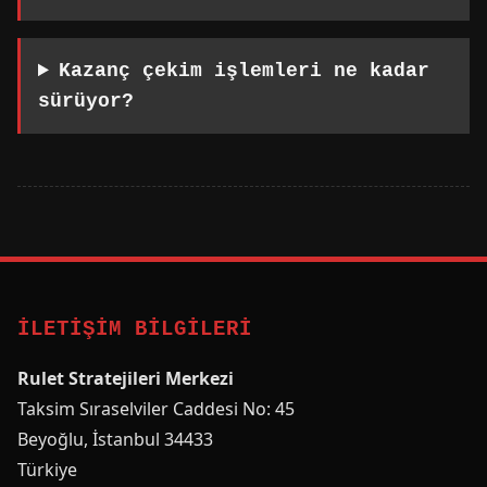
Kazanç çekim işlemleri ne kadar
sürüyor?
İLETIŞIM BILGILERI
Rulet Stratejileri Merkezi
Taksim Sıraselviler Caddesi No: 45
Beyoğlu, İstanbul 34433
Türkiye