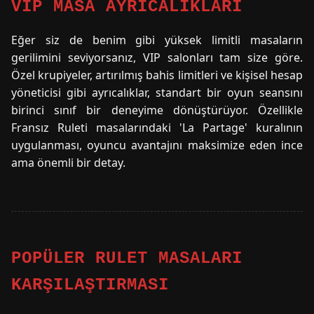
VIP MASA AYRICALIKLARI
Eğer siz de benim gibi yüksek limitli masaların
gerilimini seviyorsanız, VIP salonları tam size göre.
Özel krupiyeler, artırılmış bahis limitleri ve kişisel hesap
yöneticisi gibi ayrıcalıklar, standart bir oyun seansını
birinci sınıf bir deneyime dönüştürüyor. Özellikle
Fransız Ruleti masalarındaki 'La Partage' kuralının
uygulanması, oyuncu avantajını maksimize eden ince
ama önemli bir detay.
POPÜLER RULET MASALARI
KARŞILAŞTIRMASI