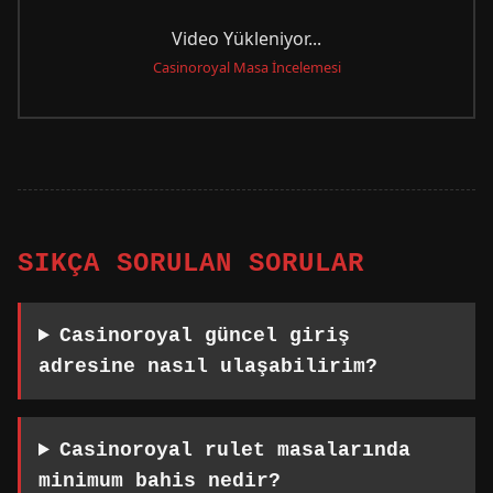
Video Yükleniyor...
Casinoroyal Masa İncelemesi
SIKÇA SORULAN SORULAR
Casinoroyal güncel giriş
adresine nasıl ulaşabilirim?
Casinoroyal rulet masalarında
minimum bahis nedir?