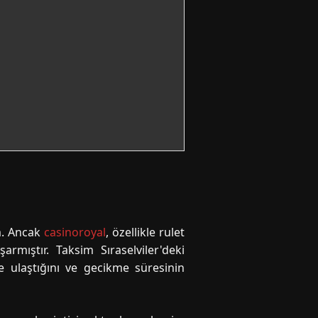
m. Ancak
casinoroyal
, özellikle rulet
rmıştır. Taksim Sıraselviler'deki
e ulaştığını ve gecikme süresinin