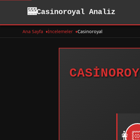
Casinoroyal Analiz
Ana Sayfa
İncelemeler
Casinoroyal
CASINOROY
👩