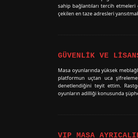
sahip bağlantıları tercih etmeler
çekilen en taze adresleri yansıtmak
GÜVENLIK VE LISAN
Masa oyunlarında yüksek meblağlar
platformun uçtan uca şifreleme 
denetlendiğini teyit ettim. Rastg
oyunların adilliği konusunda şüph
VIP MASA AYRICALI