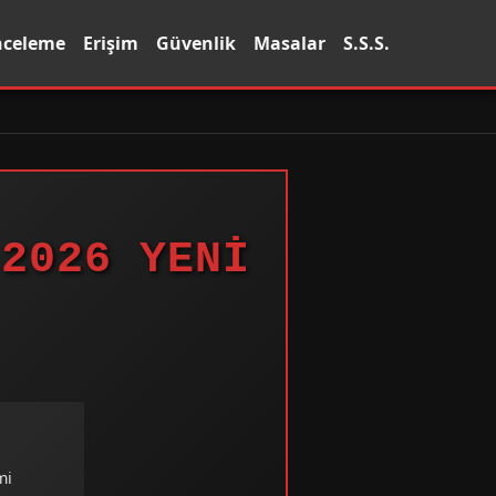
nceleme
Erişim
Güvenlik
Masalar
S.S.S.
 2026 YENI
mi