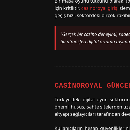
Bir masa oyunu tutkunu olarak, to
için kritiktir.
casinoroyal giriş
işlem
geçiş hızı, sektördeki birçok rakibi
"Gerçek bir casino deneyimi, sade
bu atmosferi dijital ortama taşıma
CASINOROYAL GÜNCE
Türkiye'deki dijital oyun sektör
önemli husus, sahte sitelerden u
altyapı sağlayıcıları tarafından de
Kullanıcıların hesap güvenlikleri