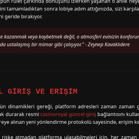
pun rulet çarkında dönüşünü izlerken yaşanan o anlık heye
ini tamamladıktan sonra lobiye adım attığınızda, sizi karşı
ni geride bırakıyor.
ce kazanmak veya kaybetmek değil, o atmosferi evinizin konforun
da ustalaşmış bir mimar gibi çalışıyor." - Zeynep Kavaklıdere
L GIRIŞ VE ERIŞIM
ünün dinamikleri gereği, platform adresleri zaman zaman
zak durarak resmi
casinoroyal güncel giriş
bağlantısını kulla
vreye alınan yeni yönlendirme protokolü sayesinde, erişim kesi
ni riske atmadan platforma ulaşabilmeleri için, her zama