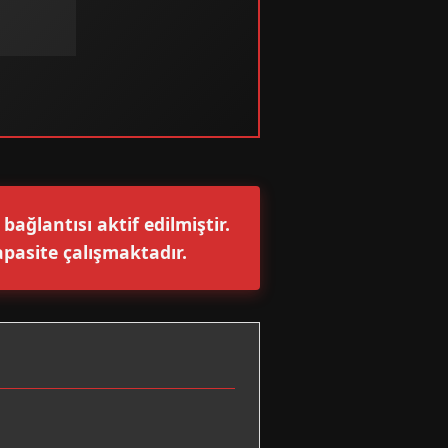
ağlantısı aktif edilmiştir.
apasite çalışmaktadır.