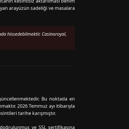
canın kesintisiz aktarılması benim
layan arayüzün sadeliği ve masalara
da hissedebilmektir. Casinoroyal,
 güncellenmektedir. Bu noktada en
nmaktır. 2026 Temmuz ayı itibarıyla
ntileri tarihe karışmıştır.
n doğrulunmuş ve SSL sertifikasına