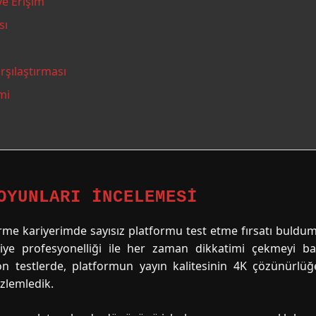
ve Erişim
sı
rşılaştırması
mi
OYUNLARI İNCELEMESI
irme kariyerimde sayısız platformu test etme fırsatı buldu
ye profesyonelliği ile her zaman dikkatimi çekmeyi başa
on testlerde, platformun yayın kalitesinin 4K çözünürlüğ
özlemledik.