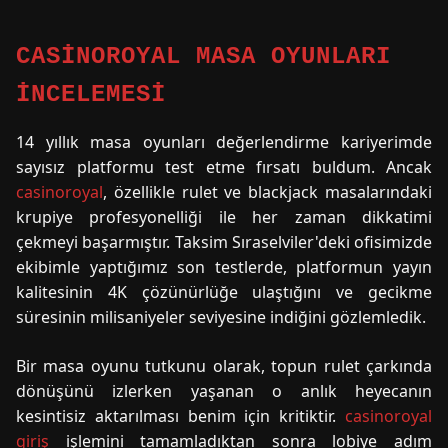
CASINOROYAL MASA OYUNLARI
İNCELEMESI
14 yıllık masa oyunları değerlendirme kariyerimde
sayısız platformu test etme fırsatı buldum. Ancak
casinoroyal
, özellikle rulet ve blackjack masalarındaki
krupiye profesyonelliği ile her zaman dikkatimi
çekmeyi başarmıştır. Taksim Sıraselviler'deki ofisimizde
ekibimle yaptığımız son testlerde, platformun yayın
kalitesinin 4K çözünürlüğe ulaştığını ve gecikme
süresinin milisaniyeler seviyesine indiğini gözlemledik.
Bir masa oyunu tutkunu olarak, topun rulet çarkında
dönüşünü izlerken yaşanan o anlık heyecanın
kesintisiz aktarılması benim için kritiktir.
casinoroyal
giriş
işlemini tamamladıktan sonra lobiye adım