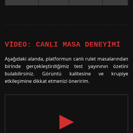
VIDEO: CANLI MASA DENEYIMI
Aşağıdaki alanda, platformun canlı rulet masalarından
birinde gerçekleştirdiğimiz test yayınının özetini
bulabilirsiniz. Görüntü kalitesine ve krupiye
etkileşimine dikkat etmenizi öneririm.