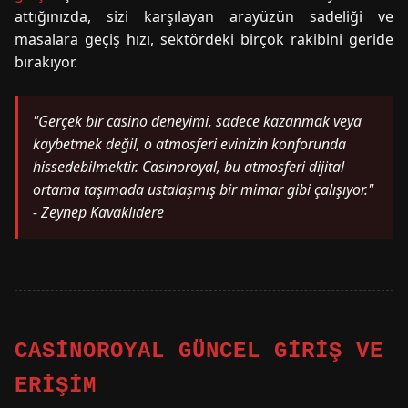
attığınızda, sizi karşılayan arayüzün sadeliği ve
masalara geçiş hızı, sektördeki birçok rakibini geride
bırakıyor.
"Gerçek bir casino deneyimi, sadece kazanmak veya
kaybetmek değil, o atmosferi evinizin konforunda
hissedebilmektir. Casinoroyal, bu atmosferi dijital
ortama taşımada ustalaşmış bir mimar gibi çalışıyor."
- Zeynep Kavaklıdere
CASINOROYAL GÜNCEL GIRIŞ VE
ERIŞIM