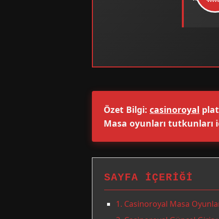
Özet Bilgi:
casinoroyal
plat
Masa oyunları tutkunları iç
SAYFA İÇERIĞI
1. Casinoroyal Masa Oyunla