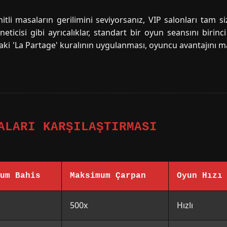
tli masaların gerilimini seviyorsanız, VIP salonları tam siz
öneticisi gibi ayrıcalıklar, standart bir oyun seansını birin
daki 'La Partage' kuralının uygulanması, oyuncu avantajını
ALARI KARŞILAŞTIRMASI
um Bahis
Maksimum Çarpan
Oyun Hızı
500x
Hızlı