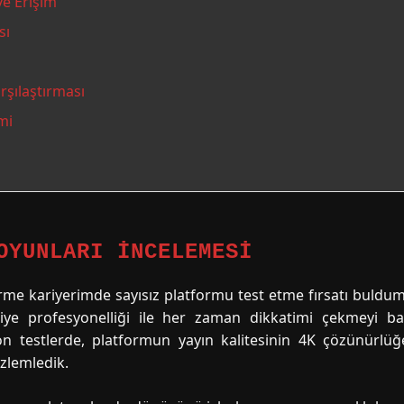
ve Erişim
sı
rşılaştırması
mi
OYUNLARI İNCELEMESI
irme kariyerimde sayısız platformu test etme fırsatı buldu
ye profesyonelliği ile her zaman dikkatimi çekmeyi başa
on testlerde, platformun yayın kalitesinin 4K çözünürlüğ
özlemledik.