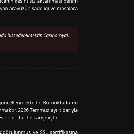
canın kesintisiz aktarılması benim
layan arayüzün sadeliği ve masalara
da hissedebilmektir. Casinoroyal,
 güncellenmektedir. Bu noktada en
nmaktır. 2026 Temmuz ayı itibarıyla
ntileri tarihe karışmıştır.
n doğrulunmuş ve SSL sertifikasına