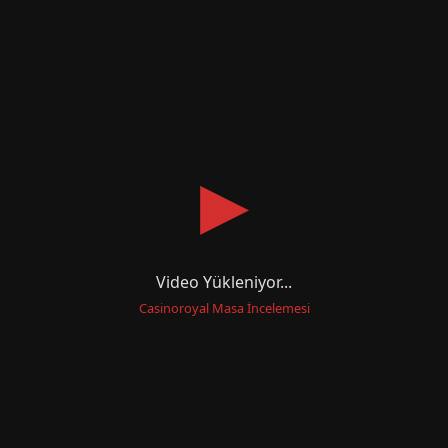
Video Yükleniyor...
Casinoroyal Masa İncelemesi