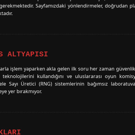
i gerekmektedir. Sayfamızdaki yönlendirmeler, doğrudan p
tadır.
S ALTYAPISI
la işlem yaparken akla gelen ilk soru her zaman güvenlikti
teknolojilerini kullandığını ve uluslararası oyun komisy
ele Sayı Üretici (RNG) sistemlerinin bağımsız laboratuvar
eye yer bırakmıyor.
KLARI