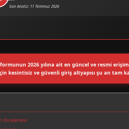
Son Analiz: 11 Temmuz 2026
formunun 2026 yılına ait en güncel ve resmi erişim b
in kesintisiz ve güvenli giriş altyapısı şu an tam k
rı İncelemesi