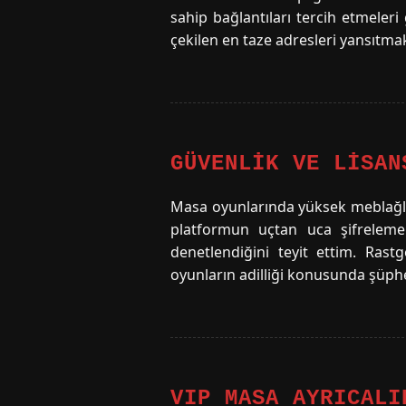
sahip bağlantıları tercih etmeler
çekilen en taze adresleri yansıtmak
GÜVENLIK VE LISAN
Masa oyunlarında yüksek meblağlar
platformun uçtan uca şifreleme 
denetlendiğini teyit ettim. Rastg
oyunların adilliği konusunda şüph
VIP MASA AYRICALI