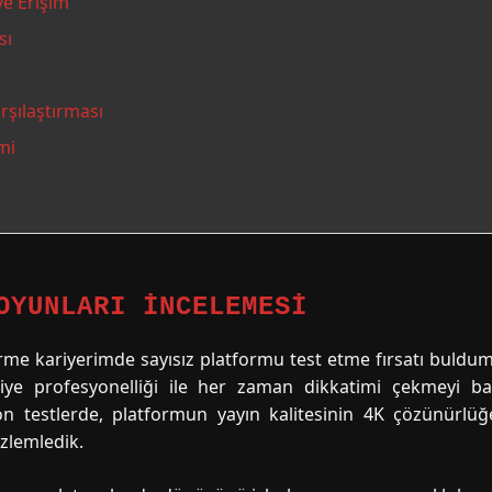
ve Erişim
sı
rşılaştırması
mi
OYUNLARI İNCELEMESI
irme kariyerimde sayısız platformu test etme fırsatı buldu
ye profesyonelliği ile her zaman dikkatimi çekmeyi başa
on testlerde, platformun yayın kalitesinin 4K çözünürlüğ
özlemledik.