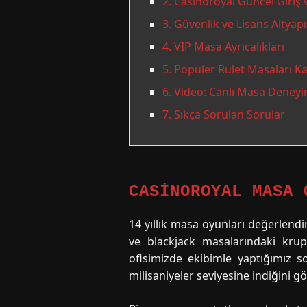
2. Casinoroyal Güncel Giriş 
3. Güvenlik ve Lisans Altyapı
4. VIP Masa Ayrıcalıkları
5. Popüler Rulet Masaları Ka
6. Video: Canlı Masa Deneyi
7. Sıkça Sorulan Sorular
CASINOROYAL MASA 
14 yıllık masa oyunları değerlend
ve blackjack masalarındaki krupi
ofisimizde ekibimle yaptığımız s
milisaniyeler seviyesine indiğini g