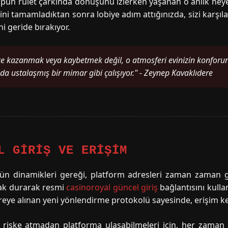
pun rulet çarkında dönüşünü izlerken yaşanan o anlık heye
ini tamamladıktan sonra lobiye adım attığınızda, sizi karşı
ni geride bırakıyor.
ce kazanmak veya kaybetmek değil, o atmosferi evinizin konforun
da ustalaşmış bir mimar gibi çalışıyor." - Zeynep Kavaklıdere
L GIRIŞ VE ERIŞIM
ünün dinamikleri gereği, platform adresleri zaman zaman
zak durarak resmi
casinoroyal güncel giriş
bağlantısını kulla
vreye alınan yeni yönlendirme protokolü sayesinde, erişim kesi
ni riske atmadan platforma ulaşabilmeleri için, her zama