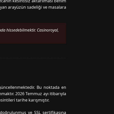
canın kesintisiz aktarılması benim
layan arayüzün sadeliği ve masalara
da hissedebilmektir. Casinoroyal,
 güncellenmektedir. Bu noktada en
nmaktır. 2026 Temmuz ayı itibarıyla
ntileri tarihe karışmıştır.
n doğrulunmuş ve SSL sertifikasına