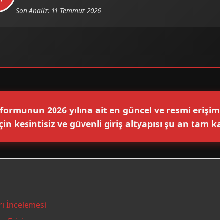
Son Analiz: 11 Temmuz 2026
formunun 2026 yılına ait en güncel ve resmi erişim b
in kesintisiz ve güvenli giriş altyapısı şu an tam k
rı İncelemesi