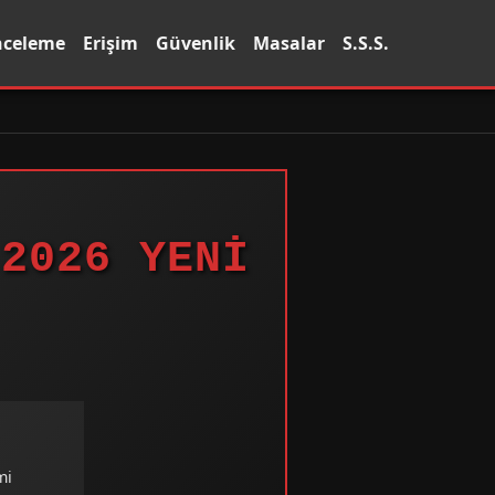
nceleme
Erişim
Güvenlik
Masalar
S.S.S.
 2026 YENI
mi