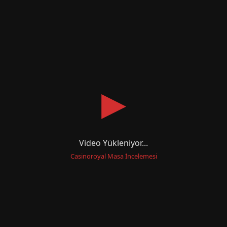
Video Yükleniyor...
Casinoroyal Masa İncelemesi