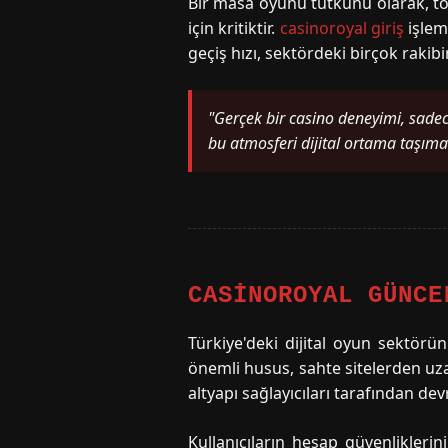
Bir masa oyunu tutkunu olarak, to
için kritiktir.
casinoroyal giriş
işlem
geçiş hızı, sektördeki birçok rakibi
"Gerçek bir casino deneyimi, sade
bu atmosferi dijital ortama taşıma
CASINOROYAL GÜNCE
Türkiye'deki dijital oyun sektör
önemli husus, sahte sitelerden u
altyapı sağlayıcıları tarafından de
Kullanıcıların hesap güvenlikleri