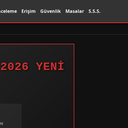
nceleme
Erişim
Güvenlik
Masalar
S.S.S.
 2026 YENI
mi