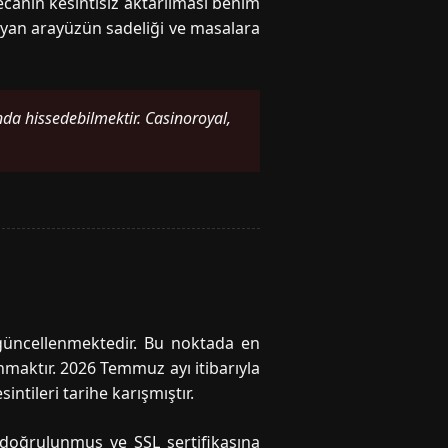
canın kesintisiz aktarılması benim
layan arayüzün sadeliği ve masalara
da hissedebilmektir. Casinoroyal,
 güncellenmektedir. Bu noktada en
nmaktır. 2026 Temmuz ayı itibarıyla
ntileri tarihe karışmıştır.
n doğrulunmuş ve SSL sertifikasına