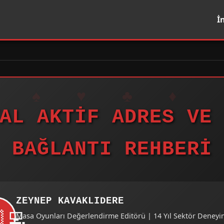
İ
AL AKTIF ADRES VE
BAĞLANTI REHBERI
ZEYNEP KAVAKLIDERE
‍💻
Masa Oyunları Değerlendirme Editörü | 14 Yıl Sektör Deneyi