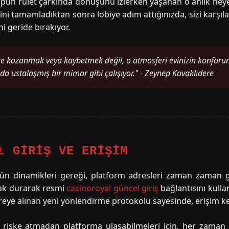
pun rulet çarkında dönüşünü izlerken yaşanan o anlık heye
ini tamamladıktan sonra lobiye adım attığınızda, sizi karşı
ni geride bırakıyor.
ce kazanmak veya kaybetmek değil, o atmosferi evinizin konforun
da ustalaşmış bir mimar gibi çalışıyor." - Zeynep Kavaklıdere
L GIRIŞ VE ERIŞIM
ünün dinamikleri gereği, platform adresleri zaman zaman
zak durarak resmi
casinoroyal güncel giriş
bağlantısını kulla
vreye alınan yeni yönlendirme protokolü sayesinde, erişim kesi
ni riske atmadan platforma ulaşabilmeleri için, her zama