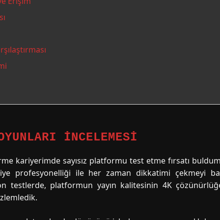
ve Erişim
sı
rşılaştırması
mi
OYUNLARI İNCELEMESI
irme kariyerimde sayısız platformu test etme fırsatı buldu
ye profesyonelliği ile her zaman dikkatimi çekmeyi başa
on testlerde, platformun yayın kalitesinin 4K çözünürlüğ
özlemledik.