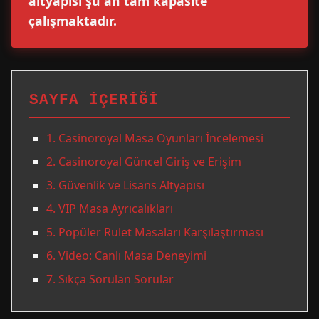
altyapısı şu an tam kapasite
çalışmaktadır.
SAYFA İÇERIĞI
1. Casinoroyal Masa Oyunları İncelemesi
2. Casinoroyal Güncel Giriş ve Erişim
3. Güvenlik ve Lisans Altyapısı
4. VIP Masa Ayrıcalıkları
5. Popüler Rulet Masaları Karşılaştırması
6. Video: Canlı Masa Deneyimi
7. Sıkça Sorulan Sorular