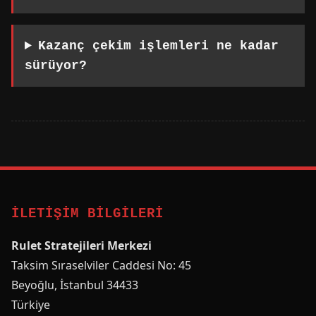
Kazanç çekim işlemleri ne kadar
sürüyor?
İLETIŞIM BILGILERI
Rulet Stratejileri Merkezi
Taksim Sıraselviler Caddesi No: 45
Beyoğlu, İstanbul 34433
Türkiye