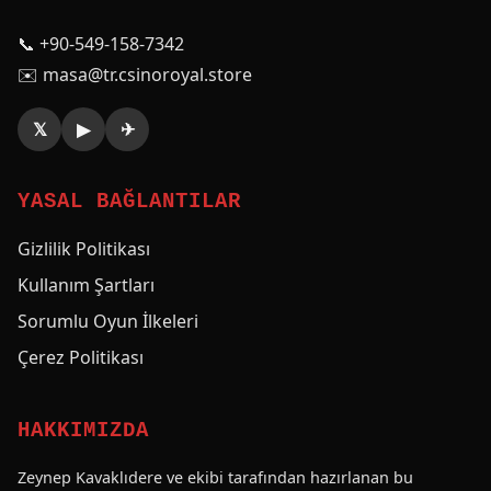
📞
+90-549-158-7342
✉️
masa@tr.csinoroyal.store
𝕏
▶
✈
YASAL BAĞLANTILAR
Gizlilik Politikası
Kullanım Şartları
Sorumlu Oyun İlkeleri
Çerez Politikası
HAKKIMIZDA
Zeynep Kavaklıdere ve ekibi tarafından hazırlanan bu