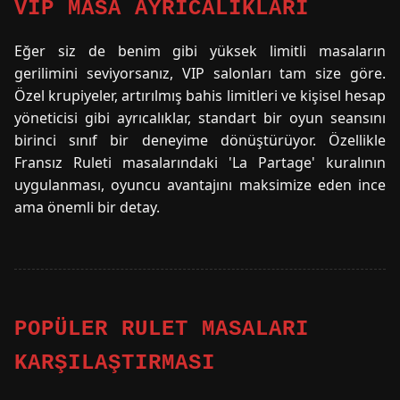
VIP MASA AYRICALIKLARI
Eğer siz de benim gibi yüksek limitli masaların
gerilimini seviyorsanız, VIP salonları tam size göre.
Özel krupiyeler, artırılmış bahis limitleri ve kişisel hesap
yöneticisi gibi ayrıcalıklar, standart bir oyun seansını
birinci sınıf bir deneyime dönüştürüyor. Özellikle
Fransız Ruleti masalarındaki 'La Partage' kuralının
uygulanması, oyuncu avantajını maksimize eden ince
ama önemli bir detay.
POPÜLER RULET MASALARI
KARŞILAŞTIRMASI