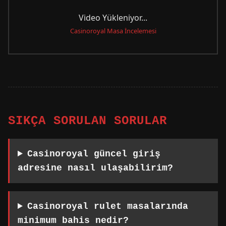
Video Yükleniyor...
Casinoroyal Masa İncelemesi
SIKÇA SORULAN SORULAR
Casinoroyal güncel giriş
adresine nasıl ulaşabilirim?
Casinoroyal rulet masalarında
minimum bahis nedir?