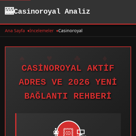
Casinoroyal Analiz
Ana Sayfa
İncelemeler
Casinoroyal
CASINOROYAL AKTIF
ADRES VE 2026 YENI
BAĞLANTI REHBERI
👩🏻‍💻