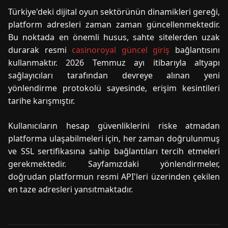
Türkiye'deki dijital oyun sektörünün dinamikleri gereği,
platform adresleri zaman zaman güncellenmektedir.
Bu noktada en önemli husus, sahte sitelerden uzak
durarak resmi
casinoroyal güncel giriş
bağlantısını
kullanmaktır. 2026 Temmuz ayı itibarıyla altyapı
sağlayıcıları tarafından devreye alınan yeni
yönlendirme protokolü sayesinde, erişim kesintileri
tarihe karışmıştır.
Kullanıcıların hesap güvenliklerini riske atmadan
platforma ulaşabilmeleri için, her zaman doğrulunmuş
ve SSL sertifikasına sahip bağlantıları tercih etmeleri
gerekmektedir. Sayfamızdaki yönlendirmeler,
doğrudan platformun resmi API'leri üzerinden çekilen
en taze adresleri yansıtmaktadır.