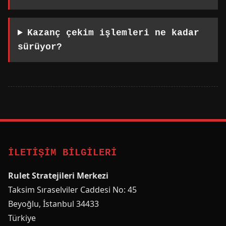
Kazanç çekim işlemleri ne kadar
sürüyor?
İLETIŞIM BILGILERI
Rulet Stratejileri Merkezi
Taksim Sıraselviler Caddesi No: 45
Beyoğlu, İstanbul 34433
Türkiye