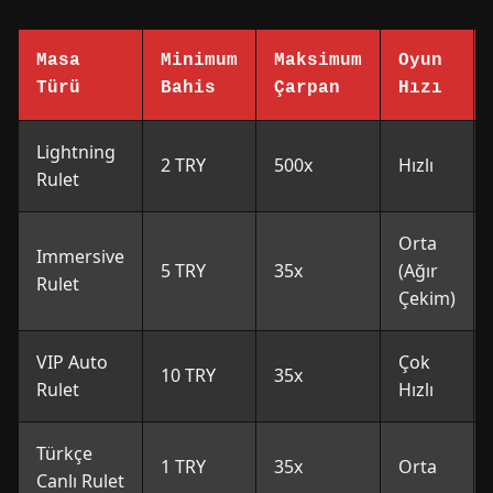
Masa
Minimum
Maksimum
Oyun
Türü
Bahis
Çarpan
Hızı
Lightning
2 TRY
500x
Hızlı
Rulet
Orta
Immersive
5 TRY
35x
(Ağır
Rulet
Çekim)
VIP Auto
Çok
10 TRY
35x
Rulet
Hızlı
Türkçe
1 TRY
35x
Orta
Canlı Rulet