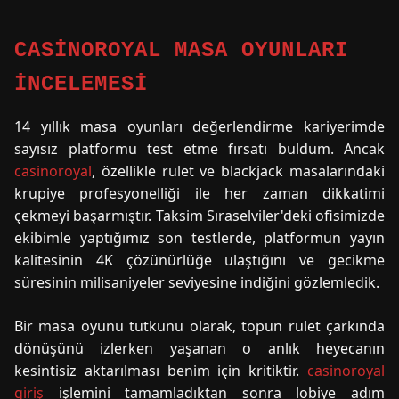
CASINOROYAL MASA OYUNLARI
İNCELEMESI
14 yıllık masa oyunları değerlendirme kariyerimde
sayısız platformu test etme fırsatı buldum. Ancak
casinoroyal
, özellikle rulet ve blackjack masalarındaki
krupiye profesyonelliği ile her zaman dikkatimi
çekmeyi başarmıştır. Taksim Sıraselviler'deki ofisimizde
ekibimle yaptığımız son testlerde, platformun yayın
kalitesinin 4K çözünürlüğe ulaştığını ve gecikme
süresinin milisaniyeler seviyesine indiğini gözlemledik.
Bir masa oyunu tutkunu olarak, topun rulet çarkında
dönüşünü izlerken yaşanan o anlık heyecanın
kesintisiz aktarılması benim için kritiktir.
casinoroyal
giriş
işlemini tamamladıktan sonra lobiye adım