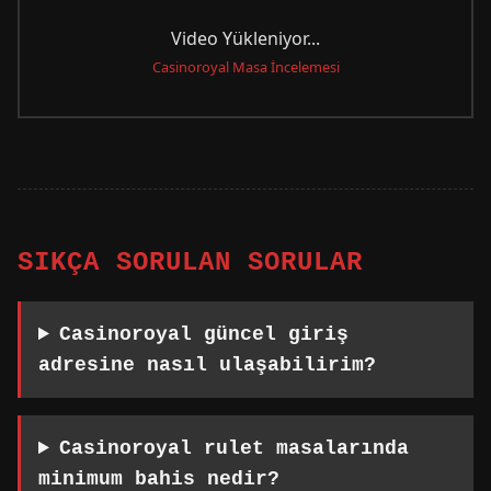
Video Yükleniyor...
Casinoroyal Masa İncelemesi
SIKÇA SORULAN SORULAR
Casinoroyal güncel giriş
adresine nasıl ulaşabilirim?
Casinoroyal rulet masalarında
minimum bahis nedir?