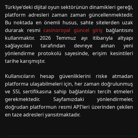
Türkiye'deki dijital oyun sektörünün dinamikleri gereği,
platform adresleri zaman zaman güncellenmektedir.
Bu noktada en önemli husus, sahte sitelerden uzak
durarak resmi
casinoroyal güncel giriş
bağlantısını
kullanmaktır. 2026 Temmuz ayı itibarıyla altyapı
sağlayıcıları tarafından devreye alınan yeni
yönlendirme protokolü sayesinde, erişim kesintileri
tarihe karışmıştır.
Kullanıcıların hesap güvenliklerini riske atmadan
platforma ulaşabilmeleri için, her zaman doğrulunmuş
ve SSL sertifikasına sahip bağlantıları tercih etmeleri
gerekmektedir. Sayfamızdaki yönlendirmeler,
doğrudan platformun resmi API'leri üzerinden çekilen
en taze adresleri yansıtmaktadır.