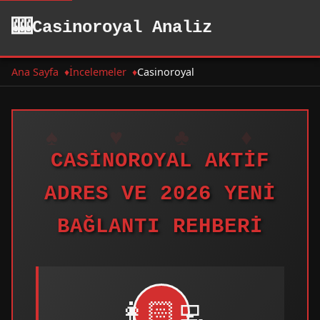
Casinoroyal Analiz
Ana Sayfa
İncelemeler
Casinoroyal
CASINOROYAL AKTIF
ADRES VE 2026 YENI
BAĞLANTI REHBERI
👩🏻‍💻