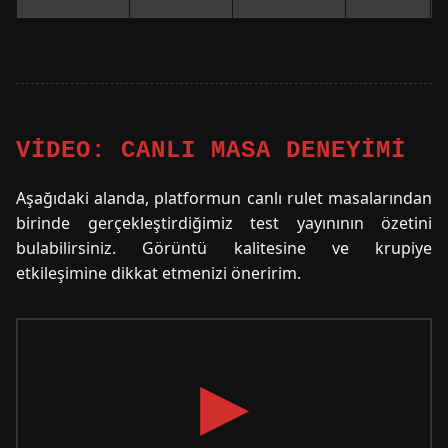
VIDEO: CANLI MASA DENEYIMI
Aşağıdaki alanda, platformun canlı rulet masalarından
birinde gerçekleştirdiğimiz test yayınının özetini
bulabilirsiniz. Görüntü kalitesine ve krupiye
etkileşimine dikkat etmenizi öneririm.