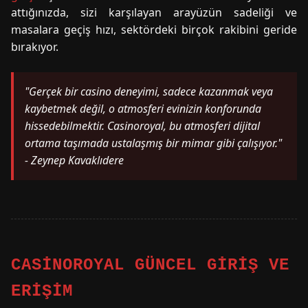
attığınızda, sizi karşılayan arayüzün sadeliği ve
masalara geçiş hızı, sektördeki birçok rakibini geride
bırakıyor.
"Gerçek bir casino deneyimi, sadece kazanmak veya
kaybetmek değil, o atmosferi evinizin konforunda
hissedebilmektir. Casinoroyal, bu atmosferi dijital
ortama taşımada ustalaşmış bir mimar gibi çalışıyor."
- Zeynep Kavaklıdere
CASINOROYAL GÜNCEL GIRIŞ VE
ERIŞIM