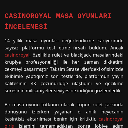
CASINOROYAL MASA OYUNLARI
İNCELEMESI
14 yıllık masa oyunları değerlendirme kariyerimde
sayısız platformu test etme fırsatı buldum. Ancak
casinoroyal
, özellikle rulet ve blackjack masalarındaki
krupiye profesyonelliği ile her zaman dikkatimi
çekmeyi başarmıştır. Taksim Sıraselviler'deki ofisimizde
ekibimle yaptığımız son testlerde, platformun yayın
kalitesinin 4K çözünürlüğe ulaştığını ve gecikme
süresinin milisaniyeler seviyesine indiğini gözlemledik.
Bir masa oyunu tutkunu olarak, topun rulet çarkında
dönüşünü izlerken yaşanan o anlık heyecanın
kesintisiz aktarılması benim için kritiktir.
casinoroyal
giriş
işlemini tamamladıktan sonra lobiye adım