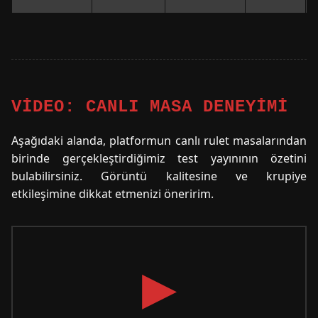
VIDEO: CANLI MASA DENEYIMI
Aşağıdaki alanda, platformun canlı rulet masalarından
birinde gerçekleştirdiğimiz test yayınının özetini
bulabilirsiniz. Görüntü kalitesine ve krupiye
etkileşimine dikkat etmenizi öneririm.