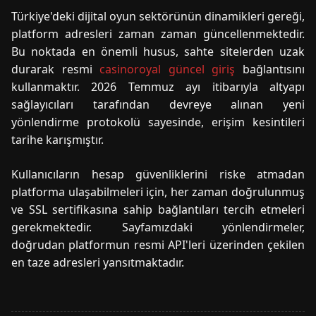
Türkiye'deki dijital oyun sektörünün dinamikleri gereği,
platform adresleri zaman zaman güncellenmektedir.
Bu noktada en önemli husus, sahte sitelerden uzak
durarak resmi
casinoroyal güncel giriş
bağlantısını
kullanmaktır. 2026 Temmuz ayı itibarıyla altyapı
sağlayıcıları tarafından devreye alınan yeni
yönlendirme protokolü sayesinde, erişim kesintileri
tarihe karışmıştır.
Kullanıcıların hesap güvenliklerini riske atmadan
platforma ulaşabilmeleri için, her zaman doğrulunmuş
ve SSL sertifikasına sahip bağlantıları tercih etmeleri
gerekmektedir. Sayfamızdaki yönlendirmeler,
doğrudan platformun resmi API'leri üzerinden çekilen
en taze adresleri yansıtmaktadır.