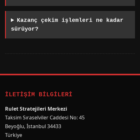
Kazanç çekim işlemleri ne kadar
sürüyor?
İLETIŞIM BILGILERI
Rulet Stratejileri Merkezi
Taksim Sıraselviler Caddesi No: 45
Beyoğlu, İstanbul 34433
Türkiye