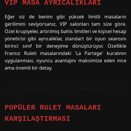
VIP MASA AYRICALIKLARI
Eğer siz de benim gibi yüksek limitli masaların
gerilimini seviyorsanız, VIP salonları tam size göre.
Özel krupiyeler, artırılmış bahis limitleri ve kişisel hesap
yöneticisi gibi ayrıcalıklar, standart bir oyun seansını
birinci sınıf bir deneyime dönüştürüyor. Özellikle
Fransız Ruleti masalarındaki 'La Partage' kuralının
uygulanması, oyuncu avantajını maksimize eden ince
ama önemli bir detay.
POPÜLER RULET MASALARI
KARŞILAŞTIRMASI