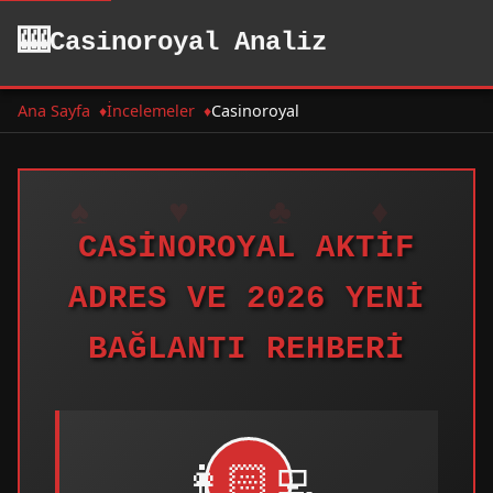
Casinoroyal Analiz
Ana Sayfa
İncelemeler
Casinoroyal
CASINOROYAL AKTIF
ADRES VE 2026 YENI
BAĞLANTI REHBERI
👩🏻‍💻