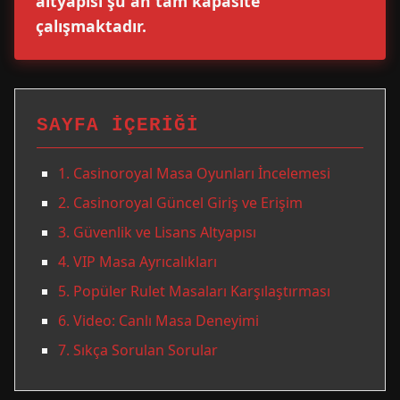
altyapısı şu an tam kapasite
çalışmaktadır.
SAYFA İÇERIĞI
1. Casinoroyal Masa Oyunları İncelemesi
2. Casinoroyal Güncel Giriş ve Erişim
3. Güvenlik ve Lisans Altyapısı
4. VIP Masa Ayrıcalıkları
5. Popüler Rulet Masaları Karşılaştırması
6. Video: Canlı Masa Deneyimi
7. Sıkça Sorulan Sorular