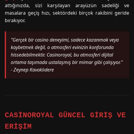
attığınızda, sizi karşılayan arayüzün sadeliği ve
masalara geçiş hızı, sektördeki birçok rakibini geride
bırakıyor.
"Gerçek bir casino deneyimi, sadece kazanmak veya
kaybetmek değil, o atmosferi evinizin konforunda
hissedebilmektir. Casinoroyal, bu atmosferi dijital
ortama taşımada ustalaşmış bir mimar gibi çalışıyor."
- Zeynep Kavaklıdere
CASINOROYAL GÜNCEL GIRIŞ VE
ERIŞIM