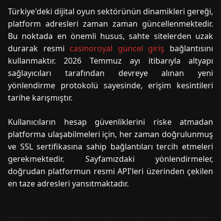
Türkiye'deki dijital oyun sektörünün dinamikleri gereği,
platform adresleri zaman zaman güncellenmektedir.
Bu noktada en önemli husus, sahte sitelerden uzak
durarak resmi
casinoroyal güncel giriş
bağlantısını
kullanmaktır. 2026 Temmuz ayı itibarıyla altyapı
sağlayıcıları tarafından devreye alınan yeni
yönlendirme protokolü sayesinde, erişim kesintileri
tarihe karışmıştır.
Kullanıcıların hesap güvenliklerini riske atmadan
platforma ulaşabilmeleri için, her zaman doğrulunmuş
ve SSL sertifikasına sahip bağlantıları tercih etmeleri
gerekmektedir. Sayfamızdaki yönlendirmeler,
doğrudan platformun resmi API'leri üzerinden çekilen
en taze adresleri yansıtmaktadır.