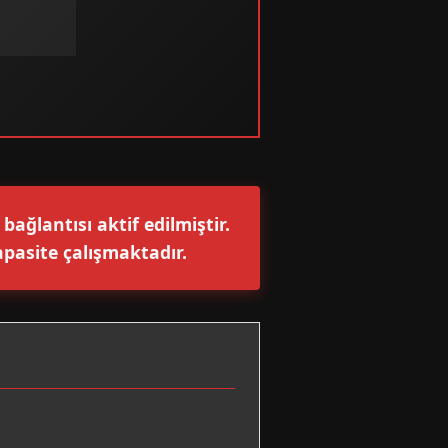
ağlantısı aktif edilmiştir.
apasite çalışmaktadır.