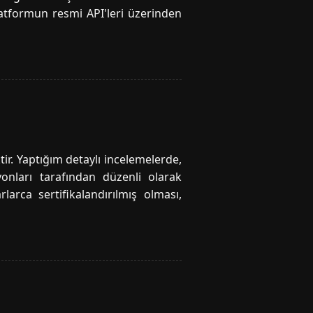
latformun resmi API'leri üzerinden
r. Yaptığım detaylı incelemelerde,
onları tarafından düzenli olarak
larca sertifikalandırılmış olması,