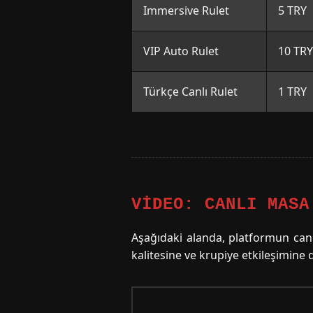
Immersive Rulet
5 TRY
VIP Auto Rulet
10 TRY
Türkçe Canlı Rulet
1 TRY
VIDEO: CANLI MASA
Aşağıdaki alanda, platformun canlı
kalitesine ve krupiye etkileşimine 