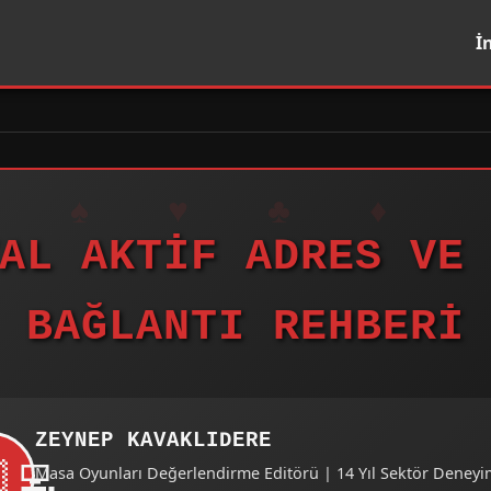
İ
AL AKTIF ADRES VE
BAĞLANTI REHBERI
ZEYNEP KAVAKLIDERE
‍💻
Masa Oyunları Değerlendirme Editörü | 14 Yıl Sektör Deneyi