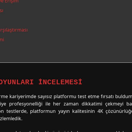
ve Erişim
sı
rşılaştırması
mi
OYUNLARI İNCELEMESI
irme kariyerimde sayısız platformu test etme fırsatı buldu
ye profesyonelliği ile her zaman dikkatimi çekmeyi başa
on testlerde, platformun yayın kalitesinin 4K çözünürlüğ
özlemledik.