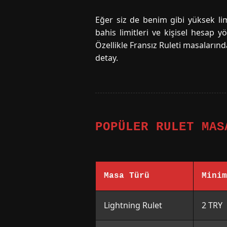
Eğer siz de benim gibi yüksek limi
bahis limitleri ve kişisel hesap y
Özellikle Fransız Ruleti masaların
detay.
POPÜLER RULET MAS
Masa Türü
Minim
Lightning Rulet
2 TRY