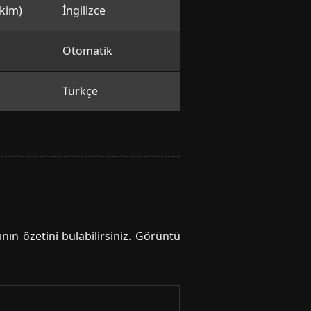
ekim)
İngilizce
Otomatik
Türkçe
nın özetini bulabilirsiniz. Görüntü