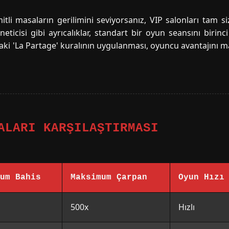
tli masaların gerilimini seviyorsanız, VIP salonları tam siz
öneticisi gibi ayrıcalıklar, standart bir oyun seansını birin
daki 'La Partage' kuralının uygulanması, oyuncu avantajını
ALARI KARŞILAŞTIRMASI
um Bahis
Maksimum Çarpan
Oyun Hızı
500x
Hızlı