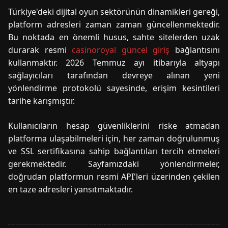
Türkiye'deki dijital oyun sektörünün dinamikleri gereği,
platform adresleri zaman zaman güncellenmektedir.
Bu noktada en önemli husus, sahte sitelerden uzak
durarak resmi
casinoroyal güncel giriş
bağlantısını
kullanmaktır. 2026 Temmuz ayı itibarıyla altyapı
sağlayıcıları tarafından devreye alınan yeni
yönlendirme protokolü sayesinde, erişim kesintileri
tarihe karışmıştır.
Kullanıcıların hesap güvenliklerini riske atmadan
platforma ulaşabilmeleri için, her zaman doğrulunmuş
ve SSL sertifikasına sahip bağlantıları tercih etmeleri
gerekmektedir. Sayfamızdaki yönlendirmeler,
doğrudan platformun resmi API'leri üzerinden çekilen
en taze adresleri yansıtmaktadır.