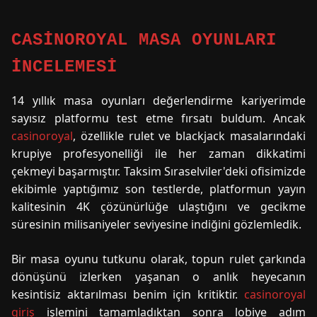
CASINOROYAL MASA OYUNLARI
İNCELEMESI
14 yıllık masa oyunları değerlendirme kariyerimde
sayısız platformu test etme fırsatı buldum. Ancak
casinoroyal
, özellikle rulet ve blackjack masalarındaki
krupiye profesyonelliği ile her zaman dikkatimi
çekmeyi başarmıştır. Taksim Sıraselviler'deki ofisimizde
ekibimle yaptığımız son testlerde, platformun yayın
kalitesinin 4K çözünürlüğe ulaştığını ve gecikme
süresinin milisaniyeler seviyesine indiğini gözlemledik.
Bir masa oyunu tutkunu olarak, topun rulet çarkında
dönüşünü izlerken yaşanan o anlık heyecanın
kesintisiz aktarılması benim için kritiktir.
casinoroyal
giriş
işlemini tamamladıktan sonra lobiye adım