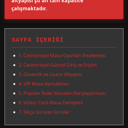
altyapısı şu an tam kapasite
çalışmaktadır.
SAYFA İÇERIĞI
1. Casinoroyal Masa Oyunları İncelemesi
2. Casinoroyal Güncel Giriş ve Erişim
3. Güvenlik ve Lisans Altyapısı
4. VIP Masa Ayrıcalıkları
5. Popüler Rulet Masaları Karşılaştırması
6. Video: Canlı Masa Deneyimi
7. Sıkça Sorulan Sorular