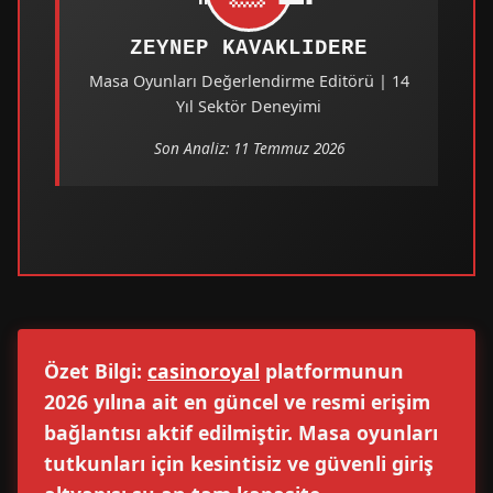
ZEYNEP KAVAKLIDERE
Masa Oyunları Değerlendirme Editörü | 14
Yıl Sektör Deneyimi
Son Analiz: 11 Temmuz 2026
Özet Bilgi:
casinoroyal
platformunun
2026 yılına ait en güncel ve resmi erişim
bağlantısı aktif edilmiştir. Masa oyunları
tutkunları için kesintisiz ve güvenli giriş