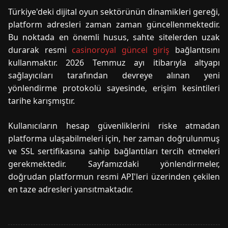
Türkiye'deki dijital oyun sektörünün dinamikleri gereği,
platform adresleri zaman zaman güncellenmektedir.
Bu noktada en önemli husus, sahte sitelerden uzak
durarak resmi
casinoroyal güncel giriş
bağlantısını
kullanmaktır. 2026 Temmuz ayı itibarıyla altyapı
sağlayıcıları tarafından devreye alınan yeni
yönlendirme protokolü sayesinde, erişim kesintileri
tarihe karışmıştır.
Kullanıcıların hesap güvenliklerini riske atmadan
platforma ulaşabilmeleri için, her zaman doğrulunmuş
ve SSL sertifikasına sahip bağlantıları tercih etmeleri
gerekmektedir. Sayfamızdaki yönlendirmeler,
doğrudan platformun resmi API'leri üzerinden çekilen
en taze adresleri yansıtmaktadır.