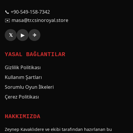
📞
+90-549-158-7342
✉️
masa@tr.csinoroyal.store
𝕏
▶
✈
YASAL BAĞLANTILAR
Gizlilik Politikası
Kullanım Şartları
Sorumlu Oyun İlkeleri
Çerez Politikası
HAKKIMIZDA
Zeynep Kavaklıdere ve ekibi tarafından hazırlanan bu