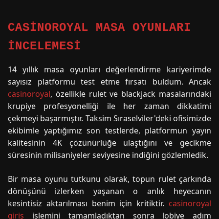
CASINOROYAL MASA OYUNLARI
İNCELEMESI
14 yıllık masa oyunları değerlendirme kariyerimde
sayısız platformu test etme fırsatı buldum. Ancak
casinoroyal
, özellikle rulet ve blackjack masalarındaki
krupiye profesyonelliği ile her zaman dikkatimi
çekmeyi başarmıştır. Taksim Sıraselviler'deki ofisimizde
ekibimle yaptığımız son testlerde, platformun yayın
kalitesinin 4K çözünürlüğe ulaştığını ve gecikme
süresinin milisaniyeler seviyesine indiğini gözlemledik.
Bir masa oyunu tutkunu olarak, topun rulet çarkında
dönüşünü izlerken yaşanan o anlık heyecanın
kesintisiz aktarılması benim için kritiktir.
casinoroyal
giriş
işlemini tamamladıktan sonra lobiye adım