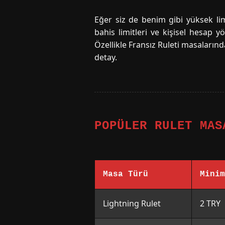
Eğer siz de benim gibi yüksek limi
bahis limitleri ve kişisel hesap y
Özellikle Fransız Ruleti masaların
detay.
POPÜLER RULET MAS
Masa Türü
Minim
Lightning Rulet
2 TRY