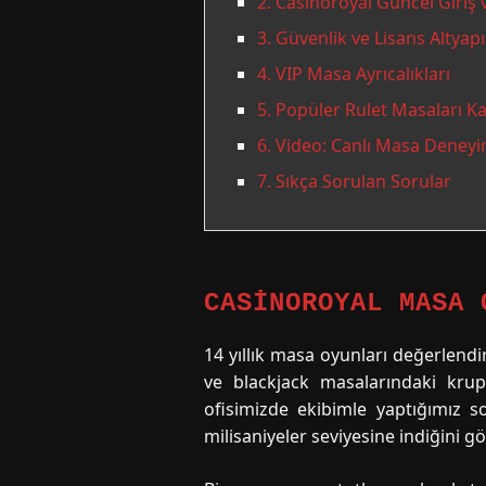
2. Casinoroyal Güncel Giriş 
3. Güvenlik ve Lisans Altyapı
4. VIP Masa Ayrıcalıkları
5. Popüler Rulet Masaları Ka
6. Video: Canlı Masa Deneyi
7. Sıkça Sorulan Sorular
CASINOROYAL MASA 
14 yıllık masa oyunları değerlend
ve blackjack masalarındaki krupi
ofisimizde ekibimle yaptığımız s
milisaniyeler seviyesine indiğini g