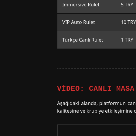
Immersive Rulet
5 TRY
VIP Auto Rulet
10 TRY
Türkçe Canlı Rulet
1 TRY
VIDEO: CANLI MASA
Aşağıdaki alanda, platformun canlı
kalitesine ve krupiye etkileşimine 