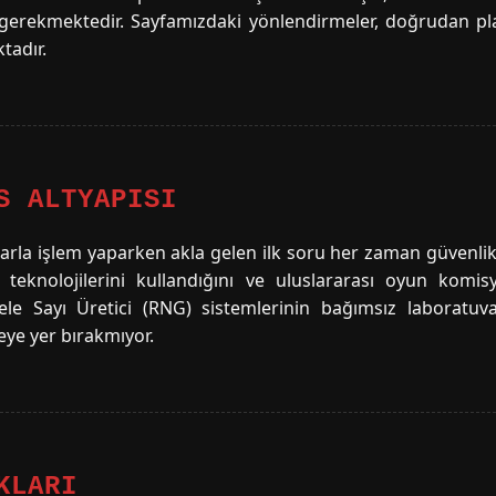
i gerekmektedir. Sayfamızdaki yönlendirmeler, doğrudan p
tadır.
S ALTYAPISI
la işlem yaparken akla gelen ilk soru her zaman güvenlikti
teknolojilerini kullandığını ve uluslararası oyun komisy
ele Sayı Üretici (RNG) sistemlerinin bağımsız laboratuvar
eye yer bırakmıyor.
KLARI