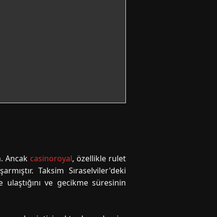
m. Ancak
casinoroyal
, özellikle rulet
rmıştır. Taksim Sıraselviler'deki
e ulaştığını ve gecikme süresinin