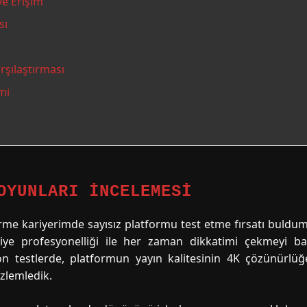
ve Erişim
sı
rşılaştırması
mi
OYUNLARI İNCELEMESI
irme kariyerimde sayısız platformu test etme fırsatı buldu
ye profesyonelliği ile her zaman dikkatimi çekmeyi başa
on testlerde, platformun yayın kalitesinin 4K çözünürlüğ
özlemledik.