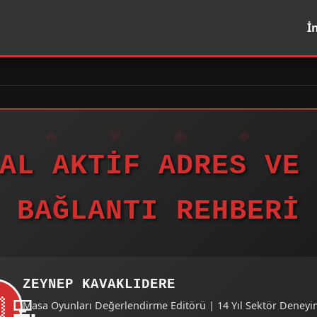
İ
AL AKTIF ADRES VE
BAĞLANTI REHBERI
ZEYNEP KAVAKLIDERE
‍💻
Masa Oyunları Değerlendirme Editörü | 14 Yıl Sektör Deneyi