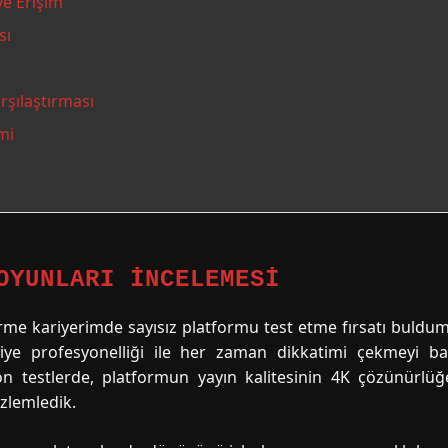
ve Erişim
sı
rşılaştırması
mi
OYUNLARI İNCELEMESI
irme kariyerimde sayısız platformu test etme fırsatı buldu
ye profesyonelliği ile her zaman dikkatimi çekmeyi başa
on testlerde, platformun yayın kalitesinin 4K çözünürlüğ
özlemledik.