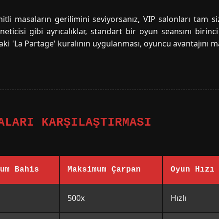
tli masaların gerilimini seviyorsanız, VIP salonları tam siz
öneticisi gibi ayrıcalıklar, standart bir oyun seansını birin
daki 'La Partage' kuralının uygulanması, oyuncu avantajını
ALARI KARŞILAŞTIRMASI
um Bahis
Maksimum Çarpan
Oyun Hızı
500x
Hızlı