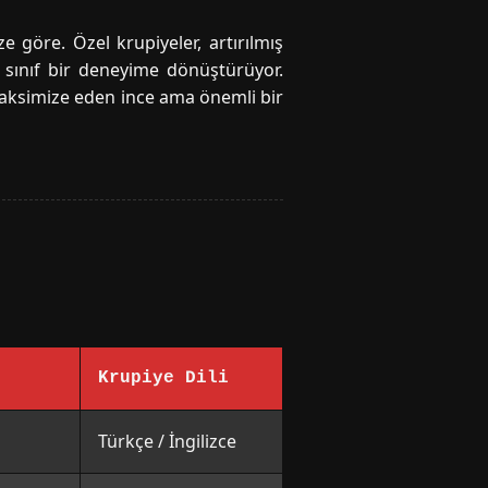
e göre. Özel krupiyeler, artırılmış
ci sınıf bir deneyime dönüştürüyor.
 maksimize eden ince ama önemli bir
Krupiye Dili
Türkçe / İngilizce