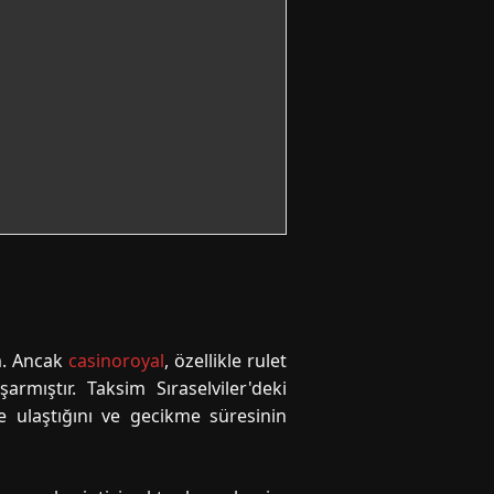
m. Ancak
casinoroyal
, özellikle rulet
rmıştır. Taksim Sıraselviler'deki
e ulaştığını ve gecikme süresinin