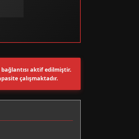
ağlantısı aktif edilmiştir.
apasite çalışmaktadır.