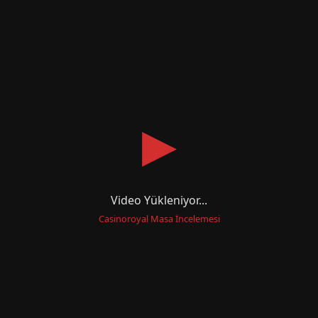
Video Yükleniyor...
Casinoroyal Masa İncelemesi